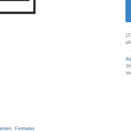
15
al
Al
30
Ve
enten
Formules