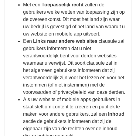
Met een
Toepasselijk recht
zullen de
gebruikers welke wetten van toepassing zijn op
de overeenkomst. Dit moet het land zijn waar
uw bedrijf is gevestigd of het land van waaruit u
uw website en mobiele app uitvoert.
Een
Links naar andere web sites
clausule zal
gebruikers informeren dat u niet
verantwoordelijk bent voor derden websites
waarnaar u verwijst. Dit soort clausule zal in
het algemeen gebruikers informeren dat zij
verantwoordelijk zijn voor het lezen en voor het
instemmen (of niet instemmen) met de
voorwaarden of privacybeleid van deze derden.
Als uw website of mobiele apps gebruikers in
staat stelt om content te creëren en publiek te
maken voor andere gebruikers, zal een
Inhoud
sectie de gebruikers informeren dat zij de
eigenaar zijn van de rechten over de inhoud
die ze hebben gemaakt.