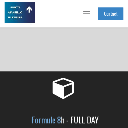
Contact
Formule 8
h - FULL DAY