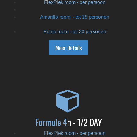
FlexPlek room - per persoon
Amarillo room
- tot 18 personen
Punto room - tot 30 personen
Meer details
Formule 4
h - 1/2 DAY
FlexPlek room - per persoon