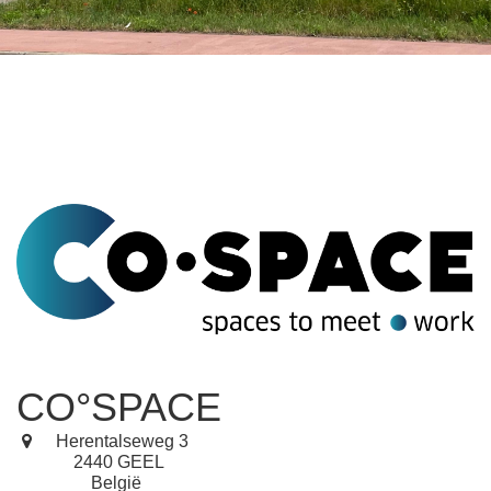
CO°SPACE
Herentalseweg 3
2440 GEEL
België