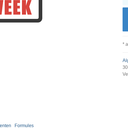
* 
Al
30
Ve
enten
Formules