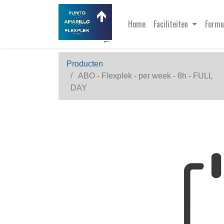
Home
Faciliteiten
Formu
Producten
ABO - Flexplek - per week - 8h - FULL
DAY